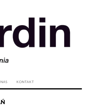
 NAS
KONTAKT
AŃ