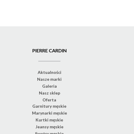
PIERRE CARDIN
Aktualności
Nasze marki
Galeria
Nasz sklep
Oferta
Garnitury męskie
Marynarki męskie
Kurtki męskie
Jeansy męskie
Swetry męskie