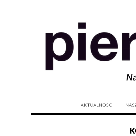
AKTUALNOŚCI
NAS
K