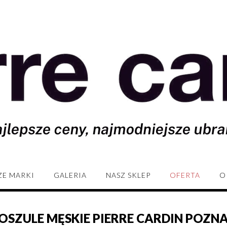
ZE MARKI
GALERIA
NASZ SKLEP
OFERTA
O
OSZULE MĘSKIE PIERRE CARDIN POZN